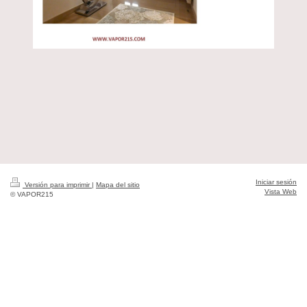
Iniciar sesión
Versión para imprimir
|
Mapa del sitio
Vista Web
© VAPOR215