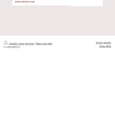
Iniciar sesión
Versión para imprimir
|
Mapa del sitio
Vista Web
© VAPOR215