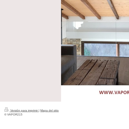
Versión para imprimir
|
Mapa del sitio
© VAPOR215