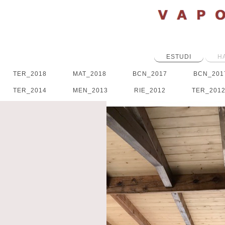
ESTUDI
H
TER_2018
MAT_2018
BCN_2017
BCN_201
TER_2014
MEN_2013
RIE_2012
TER_201