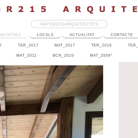
VAPOR215ARQUITECTES
ABITATGES
LOCALS
ACTUALITAT
CONTACTE
7
TER_2017
MAT_2017
TER_2016
TER
2
MAT_2011
BCN_2010
MAT_2009*