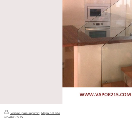
Versión para imprimir
|
Mapa del sitio
© VAPOR215