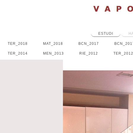
ESTUDI
H
TER_2018
MAT_2018
BCN_2017
BCN_201
TER_2014
MEN_2013
RIE_2012
TER_201