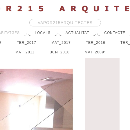
VAPOR215ARQUITECTES
ABITATGES
LOCALS
ACTUALITAT
CONTACTE
7
TER_2017
MAT_2017
TER_2016
TER
2
MAT_2011
BCN_2010
MAT_2009*